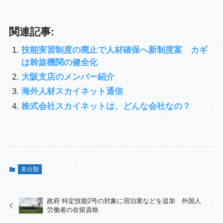
関連記事:
技能実習制度の廃止で人材確保へ新制度案 カギ
は斡旋機関の健全化
大阪支店のメンバー紹介
海外人材スカイネット通信
株式会社スカイネットは、どんな会社なの？
未分類
政府 特定技能2号の対象に宿泊業などを追加 外国人
労働者の在留資格