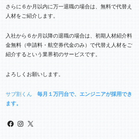
さらに６か月以内に万一退職の場合は、無料で代替え
人材をご紹介します。
入社から６か月以降の退職の場合は、初期人材紹介料
金無料（申請料・航空券代金のみ）で代替え人材をご
紹介するという業界初のサービスです。
よろしくお願いします。
サブ割くん
毎月１万円台で、エンジニアが採用でき
ます。
Facebook
Instagram
X