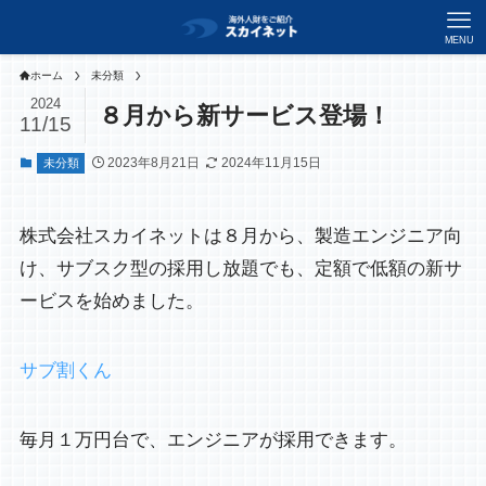
MENU
ホーム
未分類
2024
８月から新サービス登場！
11/15
2023年8月21日
2024年11月15日
未分類
株式会社スカイネットは８月から、製造エンジニア向
け、サブスク型の採用し放題でも、定額で低額の新サ
ービスを始めました。
サブ割くん
毎月１万円台で、エンジニアが採用できます。