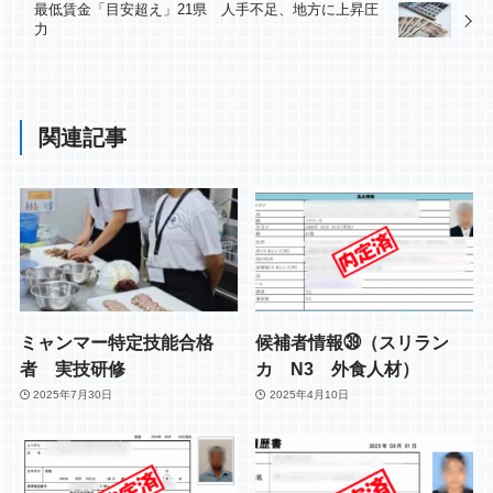
最低賃金「目安超え」21県 人手不足、地方に上昇圧
力
関連記事
ミャンマー特定技能合格
候補者情報㊴（スリラン
者 実技研修
カ N3 外食人材）
2025年7月30日
2025年4月10日