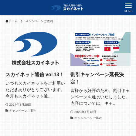
MENU
ホーム
キャンペーンご案内
スカイネット通信 vol.13！
割引キャンペーン延長決
定！
いつもスカイネットをご利用い
ただきありがとうございます。
皆様から好評のため、割引キャ
今月もスカイネット通...
ンペーンを延長いたしました。
内容については、キャ...
2024年3月26日
キャンペーンご案内
2023年1月18日
キャンペーンご案内