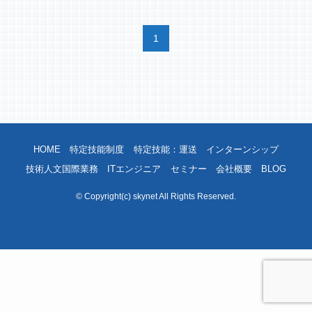
1
HOME
特定技能制度
特定技能：運送
インターンシップ
技術人文国際業務
ITエンジニア
セミナー
会社概要
BLOG
©
Copyright(c) skynet All Rights Reserved.