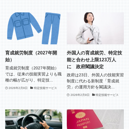
育成就労制度（2027年開
外国人の育成就労、特定技
始）
能と合わせ上限123万人
に 政府閣議決定
育成就労制度（2027年開始）
では、従来の技能実習よりも職
政府は23日、外国人の技能実習
種の幅が広がり、特定技...
制度に代わる新制度「育成就
労」の運用方針を閣議決...
2026年2月9日
特定技能サービス
2026年2月9日
特定技能サービス