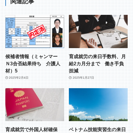
関連記事
候補者情報（ミャンマー
育成就労の来日手数料、月
Ｎ3合否結果待ち 介護人
給2カ月分まで 働き手負
材）5
担減
2025年2月4日
2025年1月27日
育成就労で外国人材確保
ベトナム技能実習生の来日