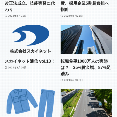
改正法成立、技能実習に代
費、採用企業5割超負担へ
わり
指針
2024年6月21日
2024年6月21日
スカイネット通信 vol.13！
転職希望1000万人の実態
は？ 35%賃金増、87%足
2024年3月26日
踏み
2024年2月26日