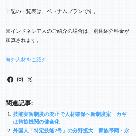
上記の一覧表は、ベトナムプランです。
※インドネシア人のご紹介の場合は、別途紹介料金が
加算されます。
海外人材をご紹介
Facebook
Instagram
X
関連記事:
技能実習制度の廃止で人材確保へ新制度案 カギ
は斡旋機関の健全化
外国人「特定技能2号」の分野拡大 家族帯同・永