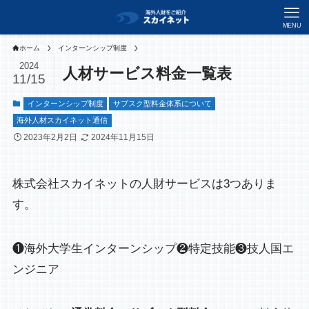
MENU
ホーム
インターンシップ制度
2024
人材サービス料金一覧表
11/15
インターンシップ制度
サブスク型料金体系について
海外人材スカイネット通信
2023年2月2日
2024年11月15日
株式会社スカイネットの人財サービスは3つありま
す。
❶海外大学生インターンシップ❷特定技能❸技人国エ
ンジニア