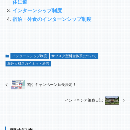
住に道
インターンシップ制度
宿泊・外食のインターンシップ制度
インターンシップ制度
サブスク型料金体系について
海外人材スカイネット通信
割引キャンペーン延長決定！
インドネシア視察日記