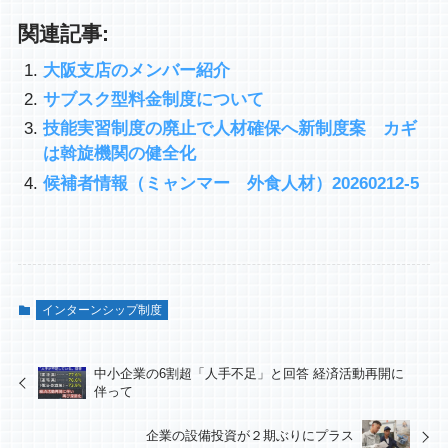
関連記事:
大阪支店のメンバー紹介
サブスク型料金制度について
技能実習制度の廃止で人材確保へ新制度案 カギ
は斡旋機関の健全化
候補者情報（ミャンマー 外食人材）20260212-5
インターンシップ制度
中小企業の6割超「人手不足」と回答 経済活動再開に
伴って
企業の設備投資が２期ぶりにプラス