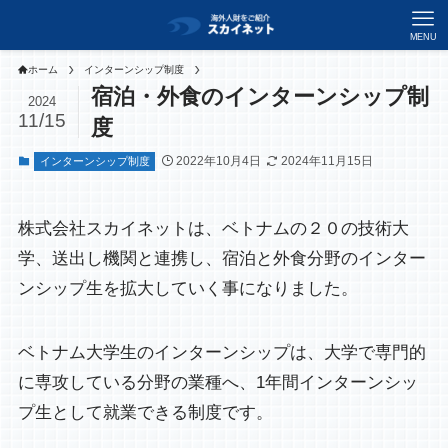
MENU
ホーム
インターンシップ制度
宿泊・外食のインターンシップ制
2024
11/15
度
2022年10月4日
2024年11月15日
インターンシップ制度
株式会社スカイネットは、ベトナムの２０の技術大
学、送出し機関と連携し、宿泊と外食分野のインター
ンシップ生を拡大していく事になりました。
ベトナム大学生のインターンシップは、大学で専門的
に専攻している分野の業種へ、1年間インターンシッ
プ生として就業できる制度です。