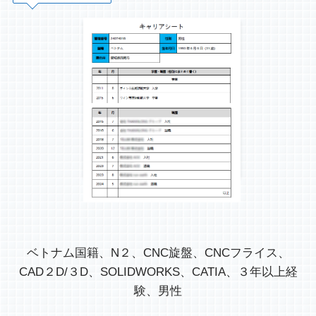
ベトナム国籍、N２、CNC旋盤、CNCフライス、
CAD２D/３D、SOLIDWORKS、CATIA、３年以上経
験、男性