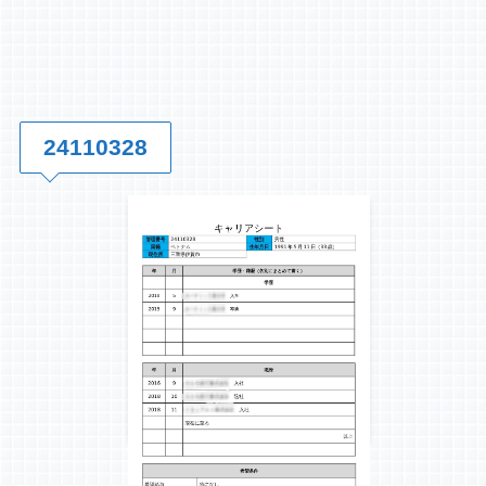
24110328