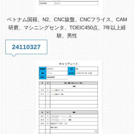
ベトナム国籍、N2、CNC旋盤、CNCフライス、CAM
研磨、マシニングセンタ、TOEIC450点、7年以上経
験、男性
24110327