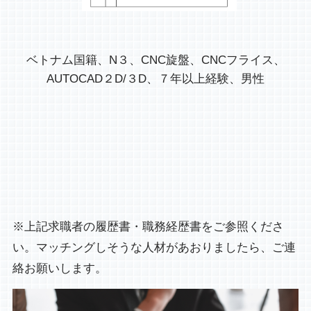
ベトナム国籍、N３、CNC旋盤、CNCフライス、
AUTOCAD２D/３D、７年以上経験、男性
※上記求職者の履歴書・職務経歴書をご参照くださ
い。マッチングしそうな人材があおりましたら、ご連
絡お願いします。