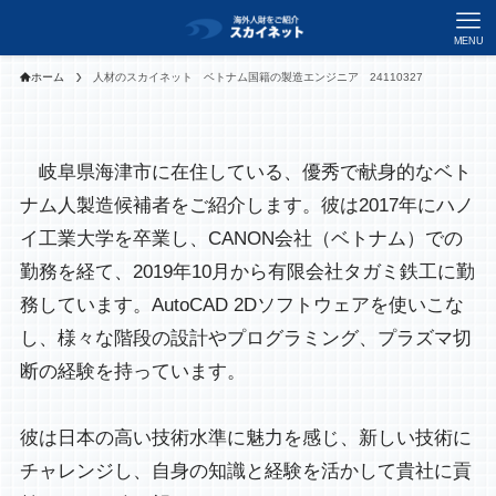
MENU
ホーム
人材のスカイネット ベトナム国籍の製造エンジニア 24110327
岐阜県海津市に在住している、優秀で献身的なベト
ナム人製造候補者をご紹介します。彼は2017年にハノ
イ工業大学を卒業し、CANON会社（ベトナム）での
勤務を経て、2019年10月から有限会社タガミ鉄工に勤
務しています。AutoCAD 2Dソフトウェアを使いこな
し、様々な階段の設計やプログラミング、プラズマ切
断の経験を持っています。
彼は日本の高い技術水準に魅力を感じ、新しい技術に
チャレンジし、自身の知識と経験を活かして貴社に貢