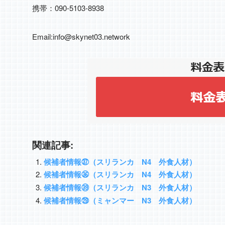
携帯：090-5103-8938
Email:info@skynet03.network
関連記事:
候補者情報㊲（スリランカ N4 外食人材）
候補者情報㊱（スリランカ N4 外食人材）
候補者情報㊴（スリランカ N3 外食人材）
候補者情報㉙（ミャンマー N3 外食人材）