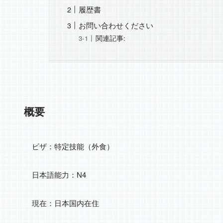
履歴書
お問い合わせください
関連記事:
概要
ビザ：特定技能（外食）
日本語能力：N4
現在：日本国内在住