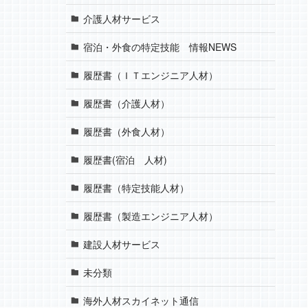
介護人材サービス
宿泊・外食の特定技能 情報NEWS
履歴書（ＩＴエンジニア人材）
履歴書（介護人材）
履歴書（外食人材）
履歴書(宿泊 人材)
履歴書（特定技能人材）
履歴書（製造エンジニア人材）
建設人材サービス
未分類
海外人材スカイネット通信