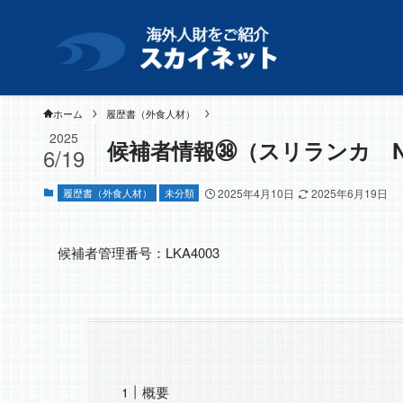
ホーム
履歴書（外食人材）
2025
候補者情報㊳（スリランカ N
6/19
履歴書（外食人材）
未分類
2025年4月10日
2025年6月19日
候補者管理番号：LKA4003
概要