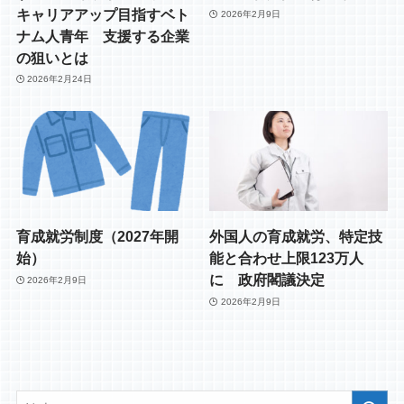
キャリアアップ目指すベト
2026年2月9日
ナム人青年 支援する企業
の狙いとは
2026年2月24日
育成就労制度（2027年開
外国人の育成就労、特定技
始）
能と合わせ上限123万人
に 政府閣議決定
2026年2月9日
2026年2月9日