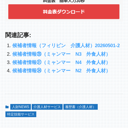
関連記事:
候補者情報（フィリピン 介護人材）20260501-2
候補者情報㉘（ミャンマー N3 外食人材）
候補者情報㉛（ミャンマー N4 外食人材）
候補者情報㉞（ミャンマー N2 外食人材）
人財NEWS
介護人材サービス
履歴書（介護人材）
特定技能サービス