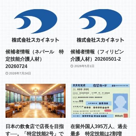
候補者情報（ネパール 特
候補者情報（フィリピン
定技能介護人材）
介護人材）20260501-2
20260724
2026年5月1日
2026年7月24日
日本の飲食店で店長を目指
在留外国人395万人、過去
す──。「特定技能2号」で
最多 特定技能は2割増