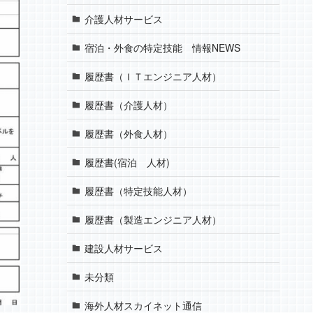
介護人材サービス
宿泊・外食の特定技能 情報NEWS
履歴書（ＩＴエンジニア人材）
履歴書（介護人材）
履歴書（外食人材）
履歴書(宿泊 人材)
履歴書（特定技能人材）
履歴書（製造エンジニア人材）
建設人材サービス
未分類
海外人材スカイネット通信