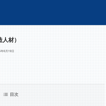
造人材）
25年6月19日
目次