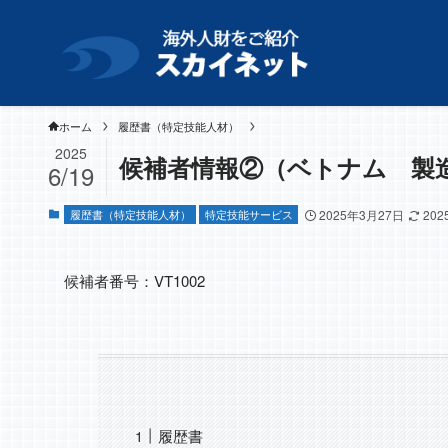
ホーム
履歴書（特定技能人材）
2025
候補者情報②（ベトナム 製
6/19
履歴書（特定技能人材）
特定技能サービス
2025年3月27日
20
候補者番号：VT1002
履歴書