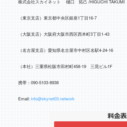
株式会社スカイネット 樋口 拓己 /HIGUCHI T
（東京支店）東京都中央区銀座1丁目16-7
（大阪支店）大阪府大阪市西区西本町3丁目1-43
（名古屋支店）愛知県名古屋市中村区名駅4-24-16
（本社）三重県松阪市田村町458-19 三晃ビル1F
携帯：090-5103-8938
Email:
info@skynet03.network