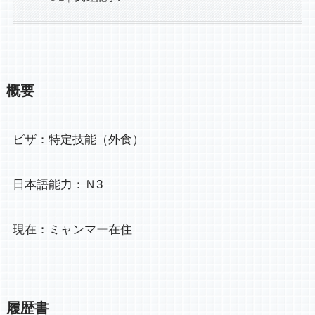
概要
ビザ：特定技能（外食）
日本語能力：Ｎ3
現在：ミャンマー在住
履歴書