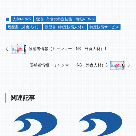
人財NEWS
宿泊・外食の特定技能 情報NEWS
履歴書（外食人材）
履歴書（特定技能人材）
特定技能サービス
候補者情報（ミャンマー N3 外食人材）1
候補者情報（ミャンマー N3 外食人材）3
関連記事