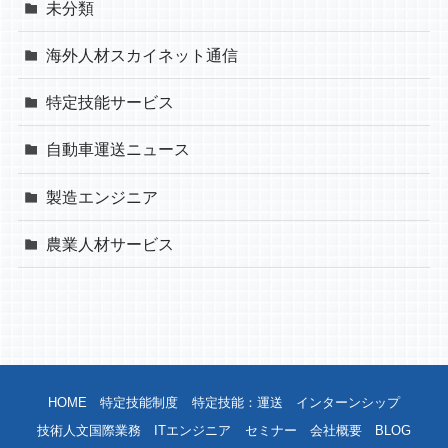
未分類
海外人材スカイネット通信
特定技能サービス
自動車運送ニュース
製造エンジニア
農業人材サービス
HOME
特定技能制度
特定技能：運送
インターンシップ
技術人文国際業務
ITエンジニア
セミナー
会社概要
BLOG