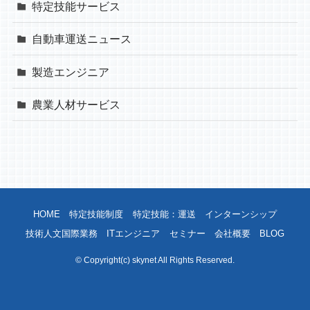
特定技能サービス
自動車運送ニュース
製造エンジニア
農業人材サービス
HOME
特定技能制度
特定技能：運送
インターンシップ
技術人文国際業務
ITエンジニア
セミナー
会社概要
BLOG
©
Copyright(c) skynet All Rights Reserved.