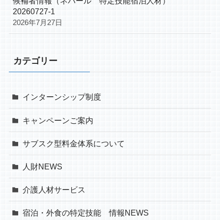
候補者情報（ネパール 特定技能宿泊人材）
20260727-1
2026年7月27日
カテゴリー
インターンシップ制度
キャンペーンご案内
サブスク型料金体系について
人財NEWS
介護人材サービス
宿泊・外食の特定技能 情報NEWS