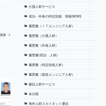
介護人材サービス
宿泊・外食の特定技能 情報NEWS
履歴書（ＩＴエンジニア人材）
居酒屋
履歴書（介護人材）
履歴書（外食人材）
履歴書(宿泊 人材)
履歴書（特定技能人材）
履歴書（製造エンジニア人材）
建設人材サービス
未分類
海外人材スカイネット通信