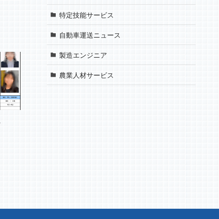
カ
特定技能サービス
自動車運送ニュース
製造エンジニア
農業人材サービス
ー