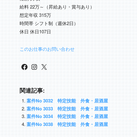
給料 22万～（昇給あり・賞与あり）
想定年収 315万
時間帯 シフト制（週休2日）
休日 休日107日
このお仕事のお問い合わせ
Facebook
Instagram
X
関連記事:
案件No 3032 特定技能 外食・居酒屋
案件No 3033 特定技能 外食・居酒屋
案件No 3034 特定技能 外食・居酒屋
案件No 3038 特定技能 外食・居酒屋