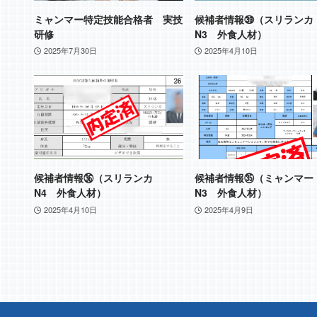
ミャンマー特定技能合格者 実技
候補者情報㊴（スリラン
研修
N3 外食人材）
2025年7月30日
2025年4月10日
候補者情報㊱（スリランカ
候補者情報㉟（ミャンマ
N4 外食人材）
N3 外食人材）
2025年4月10日
2025年4月9日