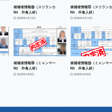
カ
候補者情報㊳（スリランカ
候補者情報㊲（スリラン
N4 外食人材）
N4 外食人材）
2025年4月10日
2025年4月10日
ー
候補者情報㉞（ミャンマー
候補者情報㉝（ミャンマ
N2 外食人材）
N3 外食人材）
2025年4月9日
2025年4月9日