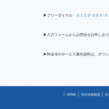
▶フリーダイヤル
０１２０-６６０-６
▶入力フォームからお問合せお申しみ
▶料金等のサービス案内資料は、ダウ
HOME
特定技能制度
特