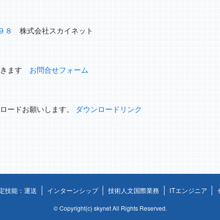
９８
株式会社スカイネット
できます
お問合せフォーム
ンロードお願いします。
ダウンロードリンク
定技能：運送
インターンシップ
技術人文国際業務
ITエンジニア
©
Copyright(c) skynet All Rights Reserved.