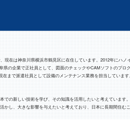
で、現在は神奈川県横浜市鶴見区に在住しています。2012年にハ
まで岐阜県の企業で正社員として、図面のチェックやCAMソフトのプ
から現在まで派遣社員として設備のメンテナンス業務を担当していま
本での新しい技術を学び、その知識を活用したいと考えています。
活かし、大きな影響を与えたいと考えており、日本に長期間住む