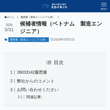
MENU
ホーム
履歴書（製造エンジニア人材）
候補者情報（ベトナム 製造エン
2026
3/31
ジニア）
2026年3月31日
履歴書（製造エンジニア人材）
目次
26033142履歴書
弊社からのコメント
お問い合わせください
関連記事: