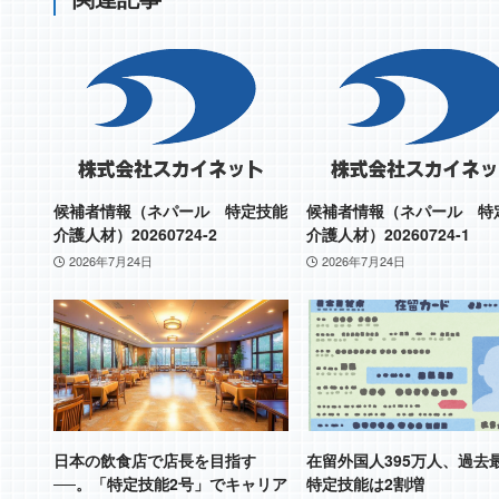
候補者情報（ネパール 特定技能
候補者情報（ネパール 特
介護人材）20260724-2
介護人材）20260724-1
2026年7月24日
2026年7月24日
日本の飲食店で店長を目指す
在留外国人395万人、過
──。「特定技能2号」でキャリア
特定技能は2割増