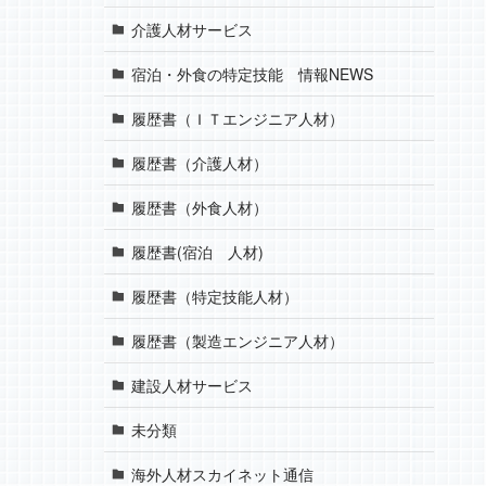
介護人材サービス
宿泊・外食の特定技能 情報NEWS
履歴書（ＩＴエンジニア人材）
履歴書（介護人材）
履歴書（外食人材）
履歴書(宿泊 人材)
履歴書（特定技能人材）
履歴書（製造エンジニア人材）
建設人材サービス
未分類
海外人材スカイネット通信