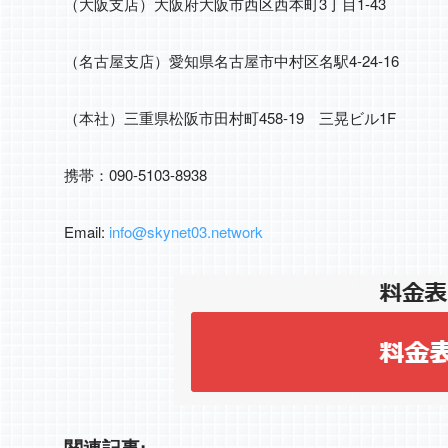
（大阪支店）大阪府大阪市西区西本町3丁目1-43
（名古屋支店）愛知県名古屋市中村区名駅4-24-16
（本社）三重県松阪市田村町458-19 三晃ビル1F
携帯：090-5103-8938
Email:
info@skynet03.network
関連記事: