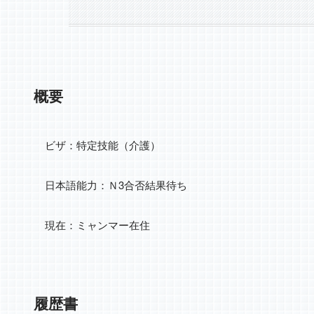
概要
ビザ：特定技能（介護）
日本語能力：Ｎ3合否結果待ち
現在：ミャンマー在住
履歴書