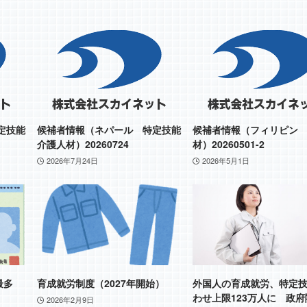
定技能
候補者情報（ネパール 特定技能
候補者情報（フィリピン
介護人材）20260724
材）20260501-2
2026年7月24日
2026年5月1日
去最多
育成就労制度（2027年開始）
外国人の育成就労、特定
わせ上限123万人に 政
2026年2月9日